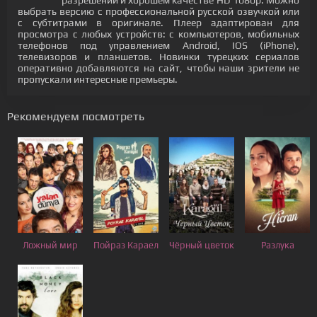
разрешении и хорошем качестве HD 1080p. Можно
выбрать версию с профессиональной русской озвучкой или
с субтитрами в оригинале. Плеер адаптирован для
просмотра с любых устройств: с компьютеров, мобильных
телефонов под управлением Android, IOS (iPhone),
телевизоров и планшетов. Новинки турецких сериалов
оперативно добавляются на сайт, чтобы наши зрители не
пропускали интересные премьеры.
Рекомендуем посмотреть
Ложный мир
Пойраз Караел
Чёрный цветок
Разлука