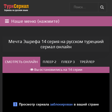
Наше меню (нажмите)
Мечта Эшрефа 14 серия на русском турецкий
сериал онлайн
СМОТРЕТЬ ОНЛАЙН
ПЛЕЕР 2
ПЛЕЕР 3
ТРЕЙЛЕР
Вы остановились на 14 серии