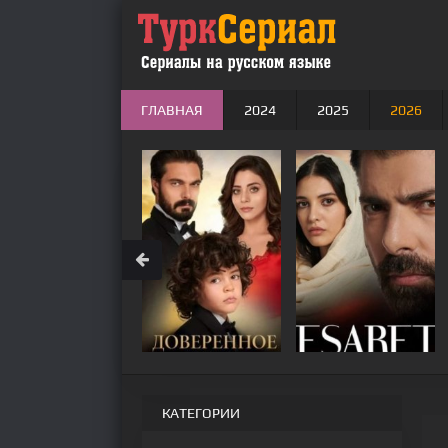
ГЛАВНАЯ
2024
2025
2026
КАТЕГОРИИ