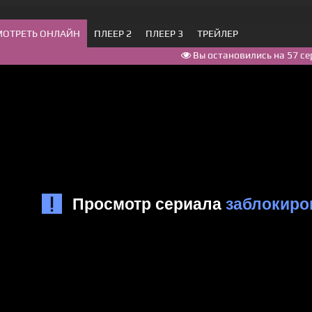
МОТРЕТЬ ОНЛАЙН
ПЛЕЕР 2
ПЛЕЕР 3
ТРЕЙЛЕР
Вы остановились на 57 се