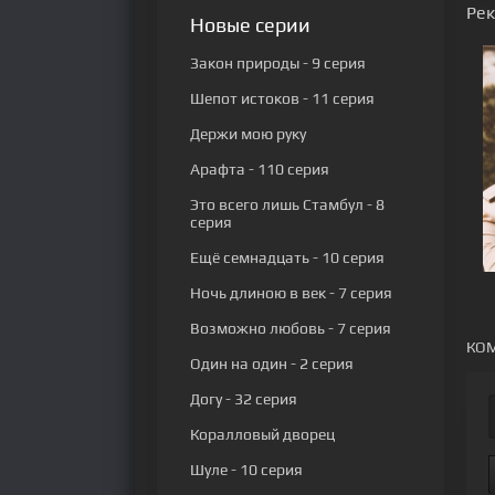
Ре
Новые серии
Закон природы
- 9 серия
Шепот истоков
- 11 серия
Держи мою руку
Арафта
- 110 серия
Это всего лишь Стамбул
- 8
серия
Ещё семнадцать
- 10 серия
Ночь длиною в век
- 7 серия
Возможно любовь
- 7 серия
КОМ
Один на один
- 2 серия
Догу
- 32 серия
Коралловый дворец
Шуле
- 10 серия