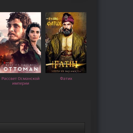
Рассвет Османской
Фатих
империи