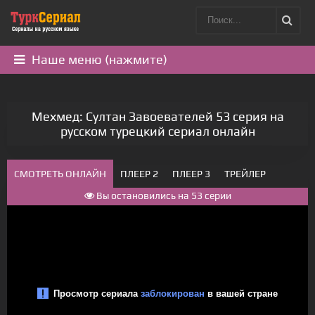
Наше меню (нажмите)
Мехмед: Султан Завоевателей 53 серия на
русском турецкий сериал онлайн
СМОТРЕТЬ ОНЛАЙН
ПЛЕЕР 2
ПЛЕЕР 3
ТРЕЙЛЕР
Вы остановились на 53 серии