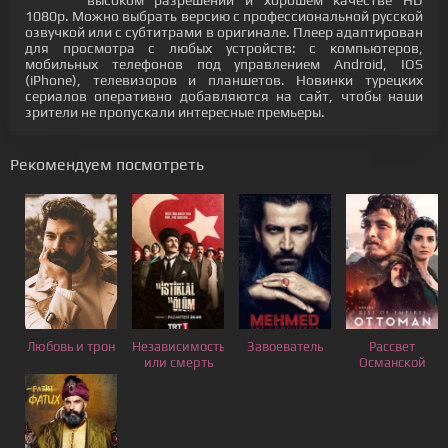
высоком разрешении и хорошем качестве HD
1080p. Можно выбрать версию с профессиональной русской
озвучкой или с субтитрами в оригинале. Плеер адаптирован
для просмотра с любых устройств: с компьютеров,
мобильных телефонов под управлением Android, IOS
(iPhone), телевизоров и планшетов. Новинки турецких
сериалов оперативно добавляются на сайт, чтобы наши
зрители не пропускали интересные премьеры.
Рекомендуем посмотреть
Любовь и трон
Независимость
Завоеватель
Рассвет
или смерть
Османской
империи