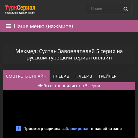
Наше меню (нажмите)
Мехмед: Султан Завоевателей 5 серия на
русском турецкий сериал онлайн
СМОТРЕТЬ ОНЛАЙН
ПЛЕЕР 2
ПЛЕЕР 3
ТРЕЙЛЕР
Вы остановились на 5 серии