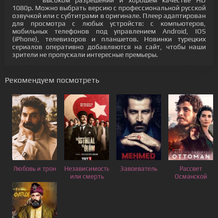
высоком разрешении и хорошем качестве HD
1080p. Можно выбрать версию с профессиональной русской
озвучкой или с субтитрами в оригинале. Плеер адаптирован
для просмотра с любых устройств: с компьютеров,
мобильных телефонов под управлением Android, IOS
(iPhone), телевизоров и планшетов. Новинки турецких
сериалов оперативно добавляются на сайт, чтобы наши
зрители не пропускали интересные премьеры.
Рекомендуем посмотреть
Любовь и трон
Независимость
Завоеватель
Рассвет
или смерть
Османской
империи