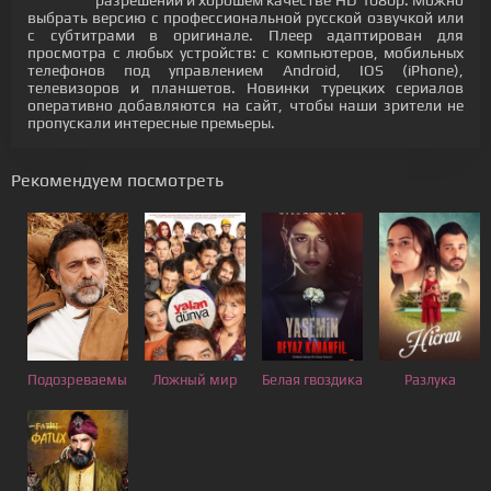
разрешении и хорошем качестве HD 1080p. Можно
выбрать версию с профессиональной русской озвучкой или
с субтитрами в оригинале. Плеер адаптирован для
просмотра с любых устройств: с компьютеров, мобильных
телефонов под управлением Android, IOS (iPhone),
телевизоров и планшетов. Новинки турецких сериалов
оперативно добавляются на сайт, чтобы наши зрители не
пропускали интересные премьеры.
Рекомендуем посмотреть
Подозреваемый
Ложный мир
Белая гвоздика
Разлука