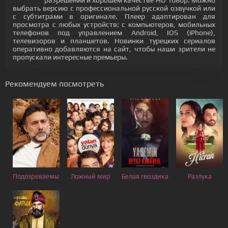
разрешении и хорошем качестве HD 1080p. Можно
выбрать версию с профессиональной русской озвучкой или
с субтитрами в оригинале. Плеер адаптирован для
просмотра с любых устройств: с компьютеров, мобильных
телефонов под управлением Android, IOS (iPhone),
телевизоров и планшетов. Новинки турецких сериалов
оперативно добавляются на сайт, чтобы наши зрители не
пропускали интересные премьеры.
Рекомендуем посмотреть
Подозреваемый
Ложный мир
Белая гвоздика
Разлука