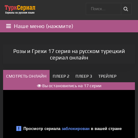
Наше меню (нажмите)
Розы и Грехи 17 серия на русском турецкий
сериал онлайн
СМОТРЕТЬ ОНЛАЙН
ПЛЕЕР 2
ПЛЕЕР 3
ТРЕЙЛЕР
Вы остановились на 17 серии