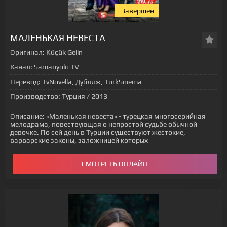
Завершен
МАЛЕНЬКАЯ НЕВЕСТА
Оригинал:
Küçük Gelin
Канал:
Samanyolu TV
Перевод:
TvNovella, Дубляж, TurkSinema
Производство:
Турция / 2013
Описание:
«Маленькая невеста» - турецкая многосерийная
мелодрама, повествующая о непростой судьбе обычной
девочке. По сей день в Турции существуют жестокие,
варварские законы, заложницей которых
СМОТРЕТЬ ОНЛАЙН