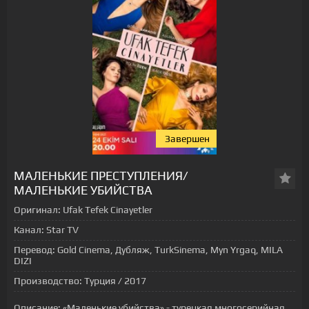
Завершен
МАЛЕНЬКИЕ ПРЕСТУПЛЕНИЯ/
МАЛЕНЬКИЕ УБИЙСТВА
Оригинал:
Ufak Tefek Cinayetler
Канал:
Star TV
Перевод:
Gold Cinema, Дубляж, TurkSinema, Myn Yrgaq, MILA
DIZI
Производство:
Турция / 2017
Описание:
«Маленькие убийства» - турецкая многосерийная