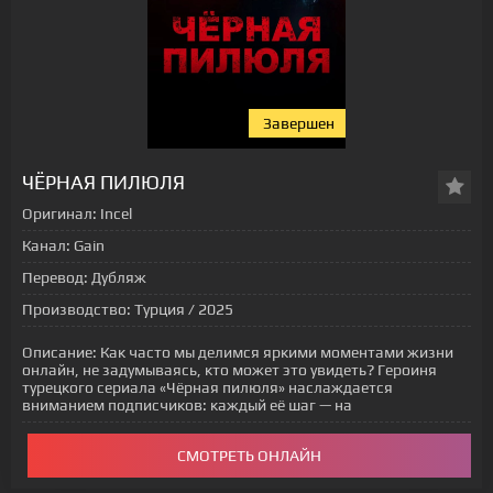
Завершен
ЧЁРНАЯ ПИЛЮЛЯ
Оригинал:
Incel
Канал:
Gain
Перевод:
Дубляж
Производство:
Турция / 2025
Описание:
Как часто мы делимся яркими моментами жизни
онлайн, не задумываясь, кто может это увидеть? Героиня
турецкого сериала «Чёрная пилюля» наслаждается
вниманием подписчиков: каждый её шаг — на
СМОТРЕТЬ ОНЛАЙН