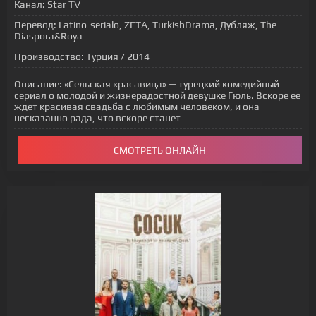
Канал:
Star TV
Перевод:
Latino-serialo, ZETA, TurkishDrama, Дубляж, The
Diaspora&Roya
Производство:
Турция / 2014
Описание:
«Сельская красавица» — турецкий комедийный
сериал о молодой и жизнерадостной девушке Гюль. Вскоре ее
ждет красивая свадьба с любимым человеком, и она
несказанно рада, что вскоре станет
СМОТРЕТЬ ОНЛАЙН