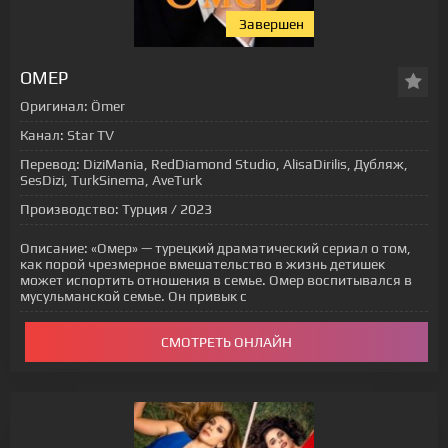
Завершен
ОМЕР
Оригинал:
Ömer
Канал:
Star TV
Перевод:
DiziMania, RedDiamond Studio, AlisaDirilis, Дубляж,
SesDizi, TurkSinema, AveTurk
Производство:
Турция / 2023
Описание:
«Омер» — турецкий драматический сериал о том,
как порой чрезмерное вмешательство в жизнь детишек
может испортить отношения в семье. Омер воспитывался в
мусульманской семье. Он привык с
СМОТРЕТЬ ОНЛАЙН