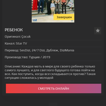
Завершен
РЕБЕНОК
Оригинал:
Çocuk
Канал:
Star TV
Перевод:
SesDizi, 24/7 Dizi, Дубляж, DiziMania
Производство:
Турция / 2019
Описание:
Каждая мать в мире для своего ребенка только
самого лучшего, и для светлого будущего готова пойти на
все. Как поступить, когда все складывается против? Такая
ситуация сложилась у молодой
СМОТРЕТЬ ОНЛАЙН