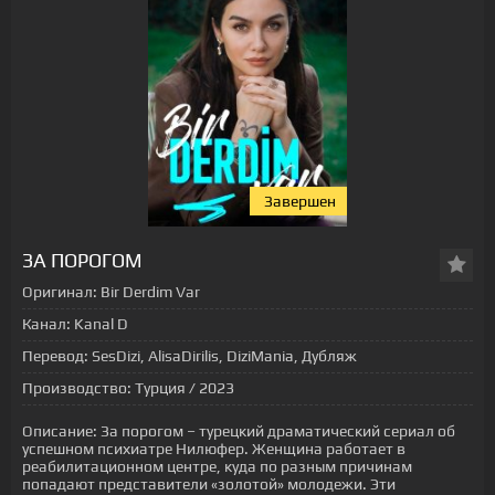
Завершен
ЗА ПОРОГОМ
Оригинал:
Bir Derdim Var
Канал:
Kanal D
Перевод:
SesDizi, AlisaDirilis, DiziMania, Дубляж
Производство:
Турция / 2023
Описание:
За порогом – турецкий драматический сериал об
успешном психиатре Нилюфер. Женщина работает в
реабилитационном центре, куда по разным причинам
попадают представители «золотой» молодежи. Эти