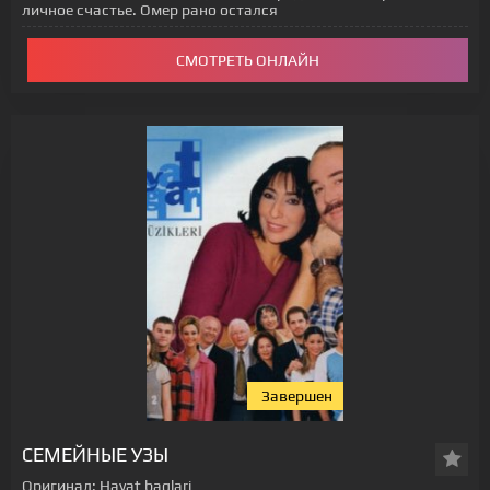
личное счастье. Омер рано остался
СМОТРЕТЬ ОНЛАЙН
Завершен
СЕМЕЙНЫЕ УЗЫ
Оригинал:
Hayat baglari