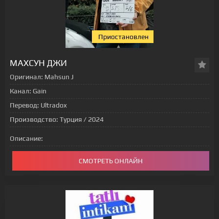
Приостановлен
МАХСУН ДЖИ
Оригинал:
Mahsun J
Канал:
Gain
Перевод:
Ultradox
Производство:
Турция / 2024
Описание:
СМОТРЕТЬ ОНЛАЙН