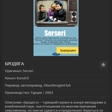
Завершен
БРОДЯГА
Оригинал:
Serseri
Канал:
Kanal D
Перевод:
автоперевод, OkanIbragimClub
Производство:
Турция / 2003
Описание:
«Бродяга» – турецкий сериал в жанре мелодрама о
влюбленной паре, чьи отношения по многим причинам
невозможны, но они не сдаются и продолжают бороться за