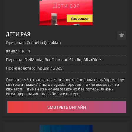
Завершен
ДЕТИ РАЯ
Оригинал:
Cennetin Çocukları
Канал:
TRT 1
Перевод:
DiziMania, RedDiamond Studio, AlisaDirilis
Производство:
Турция / 2025
Описание:
Что заставляет человека совершать выбор между
светом и тьмой? Иногда судьба бросает такие вызовы, что
кажется — выйти из них невозможно без потерь. Жизнь
Искандера начиналась болью: потери,
СМОТРЕТЬ ОНЛАЙН