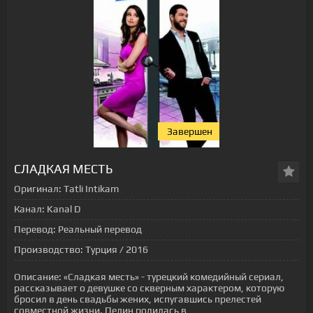
Завершен
СЛАДКАЯ МЕСТЬ
Оригинал:
Tatli Intikam
Канал:
Kanal D
Перевод:
Реальный перевод
Производство:
Турция / 2016
Описание:
«Сладкая месть» - турецкий комедийный сериал,
рассказывает о девушке со скверным характером, которую
бросил в день свадьбы жених, испугавшись прелестей
совместной жизни. Пелин родилась в