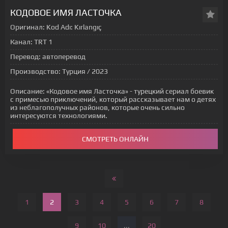
КОДОВОЕ ИМЯ ЛАСТОЧКА
Оригинал:
Kod Adı: Kırlangıç
Канал:
TRT 1
Перевод:
автоперевод
Производство:
Турция / 2023
Описание:
«Кодовое имя Ласточка» - турецкий сериал боевик
с примесью приключений, который рассказывает нам о детях
из неблагополучных районов, которые очень сильно
интересуются технологиями.
СМОТРЕТЬ ОНЛАЙН
1
2
3
4
5
6
7
8
9
10
...
20