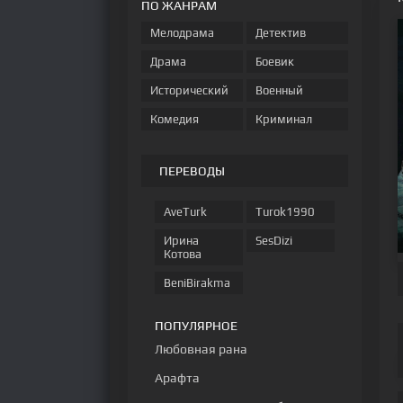
ПО ЖАНРАМ
Мелодрама
Детектив
Драма
Боевик
Исторический
Военный
Комедия
Криминал
ПЕРЕВОДЫ
AveTurk
Turok1990
Ирина
SesDizi
Котова
BeniBirakma
ПОПУЛЯРНОЕ
Любовная рана
Арафта