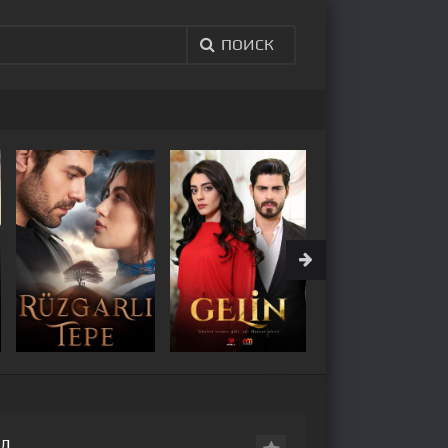
ПОИСК
АЛ