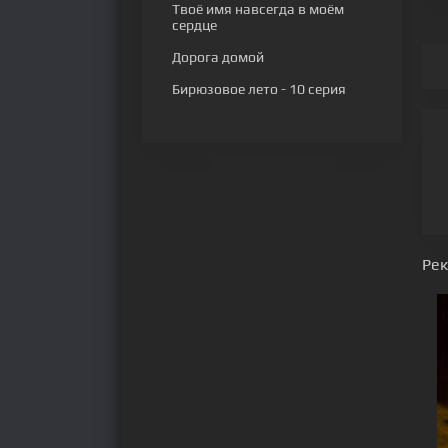
Твоё имя навсегда в моём
сердце
Дорога домой
Бирюзовое лето
- 10 серия
Ре