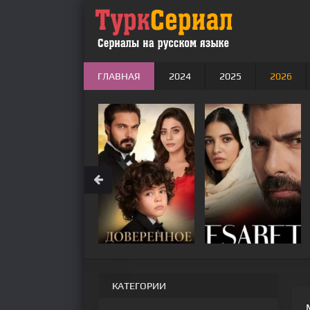
ГЛАВНАЯ
2024
2025
2026
КАТЕГОРИИ