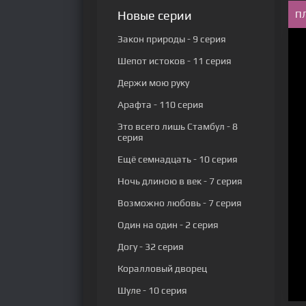
Новые серии
П
Закон природы
- 9 серия
Шепот истоков
- 11 серия
Держи мою руку
Арафта
- 110 серия
Это всего лишь Стамбул
- 8
серия
Ещё семнадцать
- 10 серия
Ночь длиною в век
- 7 серия
Возможно любовь
- 7 серия
Один на один
- 2 серия
Догу
- 32 серия
Коралловый дворец
Шуле
- 10 серия