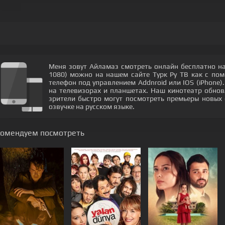
Меня зовут Айламаз смотреть онлайн бесплатно на
1080) можно на нашем сайте Турк Ру ТВ как с по
телефон под управлением Addnroid или IOS (iPhone)
на телевизорах и планшетах. Наш кинотеатр обнов
зрители быстро могут посмотреть премьеры новых 
озвучке на русском языке.
комендуем посмотреть