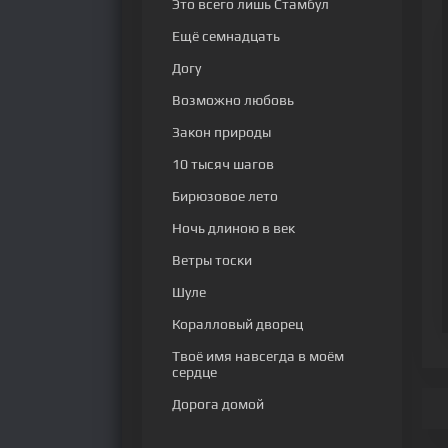
Это всего лишь Стамбул
Ещё семнадцать
Догу
Возможно любовь
Закон природы
10 тысяч шагов
Бирюзовое лето
Ночь длиною в век
Ветры тоски
Шуле
Коралловый дворец
Твоё имя навсегда в моём
сердце
Дорога домой