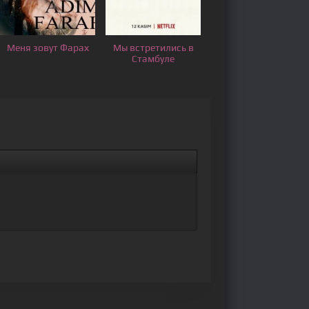
Меня зовут Фарах
Мы встретились в
Стамбуле