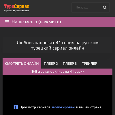
Наше меню (нажмите)
Любовь напрокат 41 серия на русском
турецкий сериал онлайн
СМОТРЕТЬ ОНЛАЙН
ПЛЕЕР 2
ПЛЕЕР 3
ТРЕЙЛЕР
Вы остановились на 41 серии