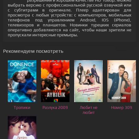
разрешении и хорошем качестве HD 1080p. Можно
выбрать версию с профессиональной русской озвучкой или
с субтитрами в оригинале. Плеер адаптирован для
просмотра с любых устройств: с компьютеров, мобильных
телефонов под управлением Android, IOS (iPhone),
телевизоров и планшетов. Новинки турецких сериалов
оперативно добавляются на сайт, чтобы наши зрители не
пропускали интересные премьеры.
Рекомендуем посмотреть
Тропики
Разлука 2009
Любит не
Номер 309
любит