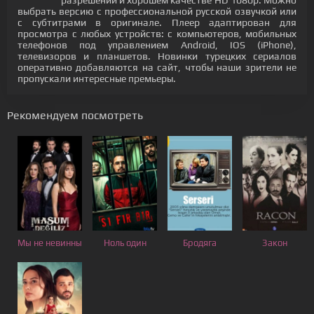
разрешении и хорошем качестве HD 1080p. Можно
выбрать версию с профессиональной русской озвучкой или
с субтитрами в оригинале. Плеер адаптирован для
просмотра с любых устройств: с компьютеров, мобильных
телефонов под управлением Android, IOS (iPhone),
телевизоров и планшетов. Новинки турецких сериалов
оперативно добавляются на сайт, чтобы наши зрители не
пропускали интересные премьеры.
Рекомендуем посмотреть
Мы не невинны
Ноль один
Бродяга
Закон