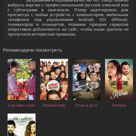
разрешении и хорошем качестве HD 1080p. Можно
выбрать версию с профессиональной русской озвучкой или
с субтитрами в оригинале. Плеер адаптирован для
просмотра с любых устройств: с компьютеров, мобильных
телефонов под управлением Android, IOS (iPhone),
телевизоров и планшетов. Новинки турецких сериалов
оперативно добавляются на сайт, чтобы наши зрители не
пропускали интересные премьеры.
Рекомендуем посмотреть
Еще один шанс
Ложный мир
Отцы и дети
Разлука