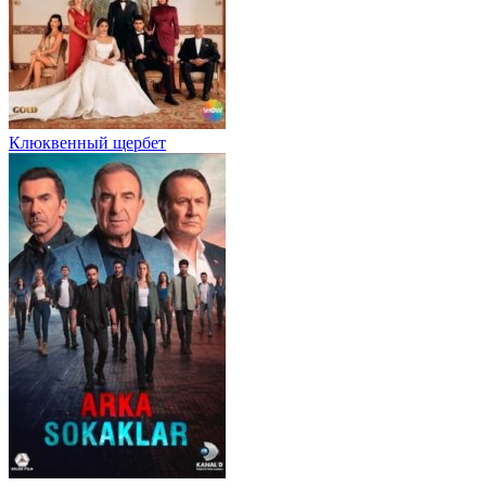
Клюквенный щербет