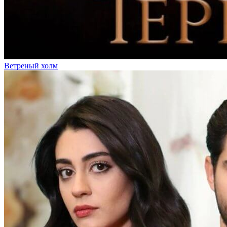
Ветреный холм