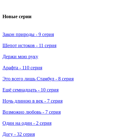
Новые серии
Закон природы
- 9 серия
Шепот истоков
- 11 серия
Держи мою руку
Арафта
- 110 серия
Это всего лишь Стамбул
- 8 серия
Ещё семнадцать
- 10 серия
Ночь длиною в век
- 7 серия
Возможно любовь
- 7 серия
Один на один
- 2 серия
Догу
- 32 серия