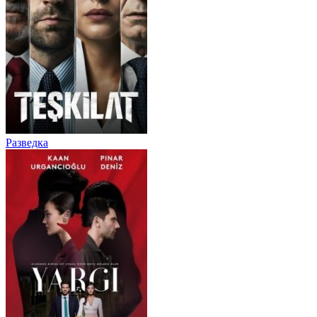
Разведка