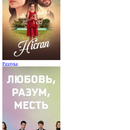
Разлука