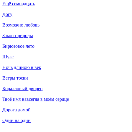
Ещё семнадцать
Догу
Возможно любовь
Закон природы
Бирюзовое лето
Шуле
Ночь длиною в век
Ветры тоски
Коралловый дворец
Твоё имя навсегда в моём сердце
Дорога домой
Один на один