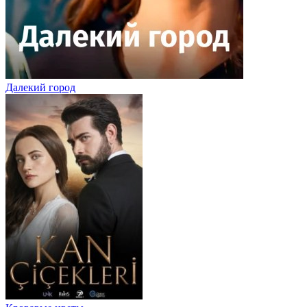
Далекий город