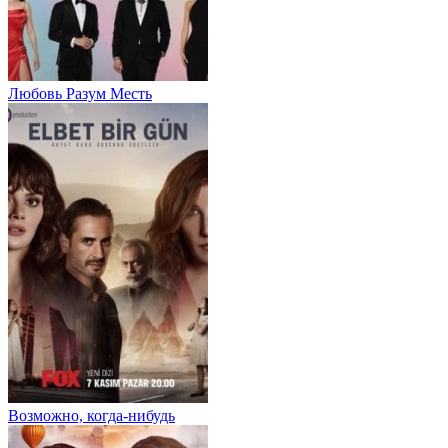
Любовь Разум Месть
Возможно, когда-нибудь