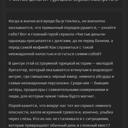
Когда в жизни всё вроде бы устоялось, но внезапно
оказывается, что привычный порядок рушится,— узнаёте
себя? Вот и главный герой сериала «Чистые деньги»
однажды просыпается с долгами, да не перед банком, а
перед самой мафией! Как справиться с такой
неожиданной напастью и остаться самим собой?
В центре этой остроумной турецкой истории — молодой
бухгалтер, который оказывается втянутым в водоворот
интриг, где смешались чёрный юмор, немного абсурда и
самые неожиданные персонажи. Среди них — бывшие
актёры, продюсеры с сомнительными намерениями и
люди, для которых чужие тайны будто магнит.
Порой кажется, что вокруг нас тот же сериал: немного
опасности, капля искренней тревоги и, конечно, улыбка
через слёзы. Кто из нас не сталкивался с ситуациями,
которые превращают обычный день в сложный квест?