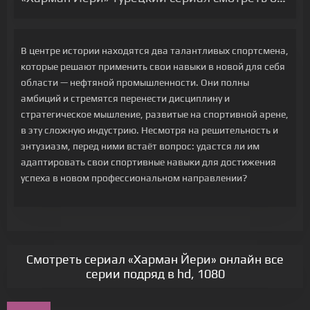
В центре истории находятся два талантливых спортсмена,
которые решают применить свои навыки в новой для себя
области — нефтяной промышленности. Они полны
амбиций и стремятся перенести дисциплину и
стратегическое мышление, развитые на спортивной арене,
в эту сложную индустрию. Несмотря на решительность и
энтузиазм, перед ними встаёт вопрос: удастся ли им
адаптировать свои спортивные навыки для достижения
успеха в новом профессиональном направлении?
Смотреть сериал «Харман Йери» онлайн все
серии подряд в hd, 1080